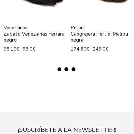
Venezianas
Pertini
Zapato Venezianas Ferrara
Cangrejera Pertini Malibu
negro
negra
65,10€
93,0€
174,30€
249,0€
¡SUSCRÍBETE A LA NEWSLETTER!