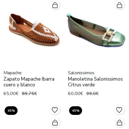
Mapache
Salonissimos
Zapato Mapache Ibarra
Manoletina Salonissimos
cuero y blanco
Citrus verde
65,00€
89,75€
60,00€
99,0€
45%
45%