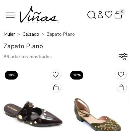
0
Mujer
Calzado
Zapato Plano
Zapato Plano
86 artículos mostrados
30%
30%