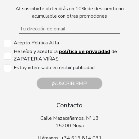
Al suscribirte obtendrás un 10% de descuento no
acumulable con otras promociones
Acepto Politica Alta
He leído y acepto la
política de privacidad
de
ZAPATERIA VIÑAS.
Estoy interesado en recibir publicidad.
¡SUSCRIBIRME!
Contacto
Calle Mazacañamos, Nº 13
15200 Noya
Llámanos: +34 619 814 031