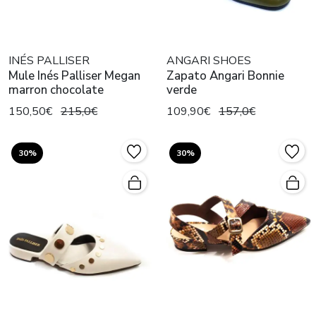
INÉS PALLISER
ANGARI SHOES
Mule Inés Palliser Megan
Zapato Angari Bonnie
marron chocolate
verde
150,50€
215,0€
109,90€
157,0€
30%
30%