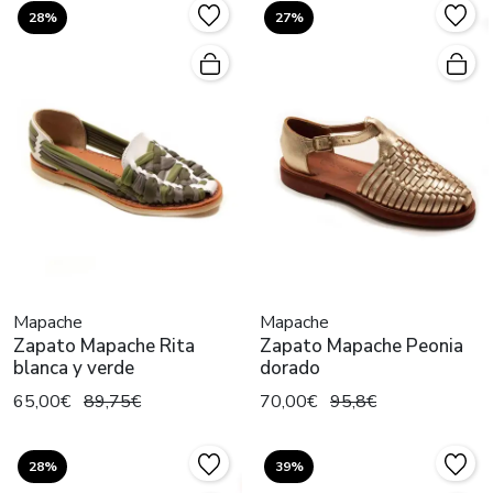
28%
27%
Mapache
Mapache
Zapato Mapache Rita
Zapato Mapache Peonia
blanca y verde
dorado
65,00€
89,75€
70,00€
95,8€
28%
39%