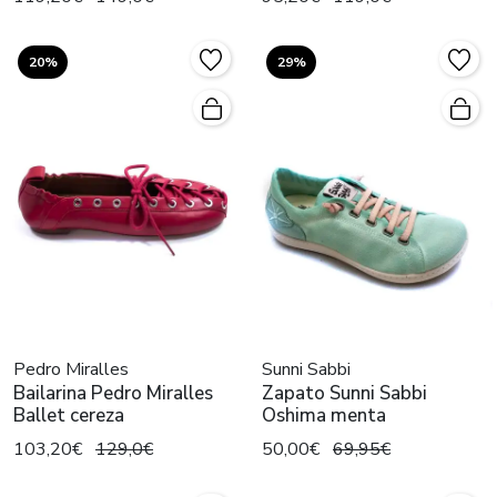
20%
29%
Pedro Miralles
Sunni Sabbi
Bailarina Pedro Miralles
Zapato Sunni Sabbi
Ballet cereza
Oshima menta
103,20€
129,0€
50,00€
69,95€