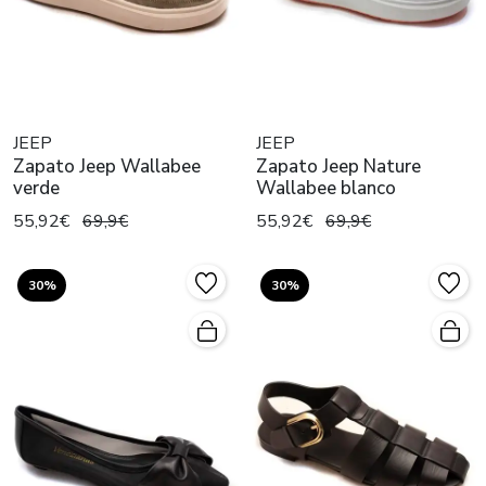
JEEP
JEEP
Zapato Jeep Wallabee
Zapato Jeep Nature
verde
Wallabee blanco
55,92€
69,9€
55,92€
69,9€
30%
30%