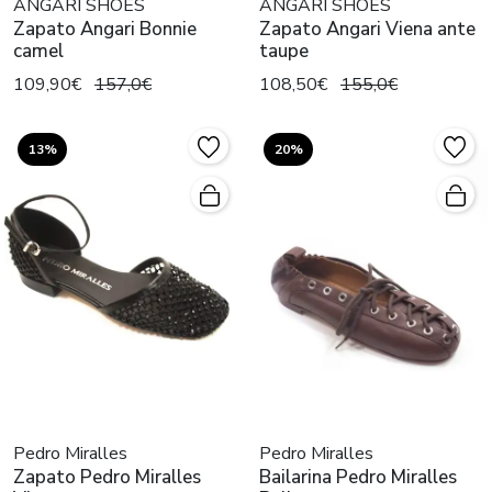
ANGARI SHOES
ANGARI SHOES
Zapato Angari Bonnie
Zapato Angari Viena ante
camel
taupe
109,90€
157,0€
108,50€
155,0€
13%
20%
Pedro Miralles
Pedro Miralles
Zapato Pedro Miralles
Bailarina Pedro Miralles