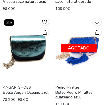
Visalia saco natural beis
saco natural dorado
99,00€
109,00€
20%
AGOTADO
ANGARI SHOES
Pedro Miralles
Bolso Angari Oceano azul
Bolso Pedro Miralles
guateado azul
79,20€
99,0€
112,00€