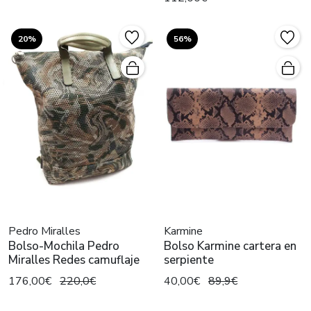
20%
56%
Pedro Miralles
Karmine
Bolso-Mochila Pedro
Bolso Karmine cartera en
Miralles Redes camuflaje
serpiente
176,00€
220,0€
40,00€
89,9€