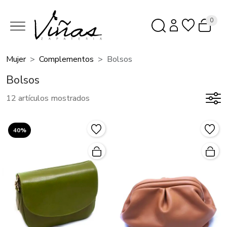
0
Mujer
Complementos
Bolsos
Bolsos
12 artículos mostrados
40%