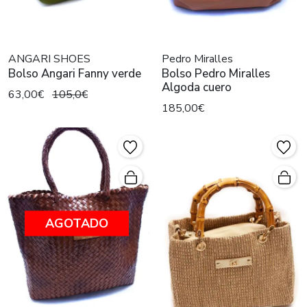
ANGARI SHOES
Pedro Miralles
Bolso Angari Fanny verde
Bolso Pedro Miralles
Algoda cuero
63,00€
105,0€
185,00€
AGOTADO