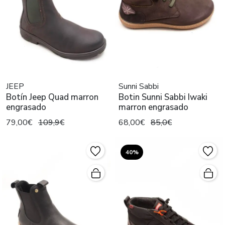
JEEP
Sunni Sabbi
Botín Jeep Quad marron
Botin Sunni Sabbi Iwaki
engrasado
marron engrasado
79,00€
109,9€
68,00€
85,0€
40%