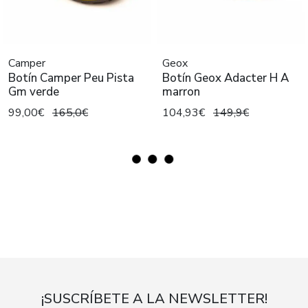
Camper
Geox
Botín Camper Peu Pista
Botín Geox Adacter H A
Gm verde
marron
99,00€
165,0€
104,93€
149,9€
¡SUSCRÍBETE A LA NEWSLETTER!