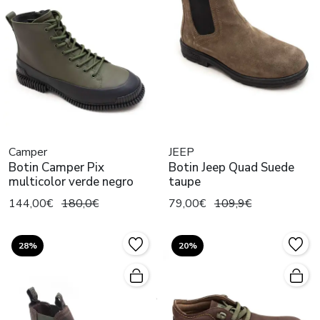
Camper
JEEP
Botin Camper Pix
Botin Jeep Quad Suede
multicolor verde negro
taupe
144,00€
180,0€
79,00€
109,9€
28%
20%