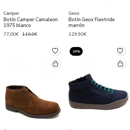
Camper
Geox
Botín Camper Camaleon
Botín Geox Flextride
1975 blanco
marrón
77,00€
110,0€
129,90€
20%