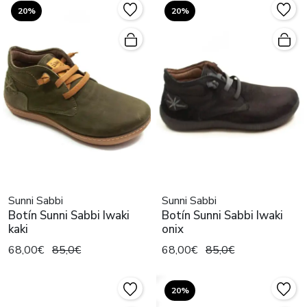
20%
20%
Sunni Sabbi
Sunni Sabbi
Botín Sunni Sabbi Iwaki
Botín Sunni Sabbi Iwaki
kaki
onix
68,00€
85,0€
68,00€
85,0€
20%