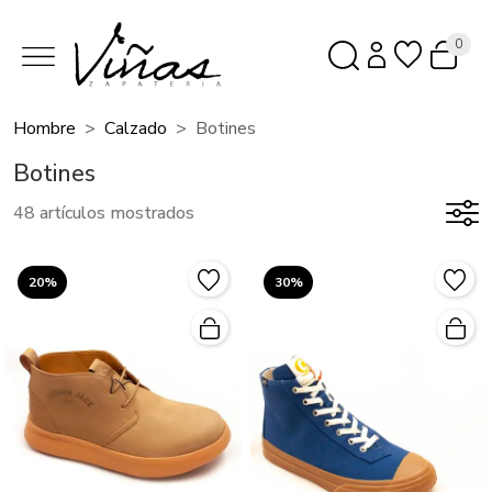
0
Hombre
Calzado
Botines
Botines
48 artículos mostrados
20%
30%