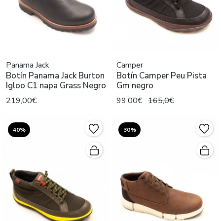
Panama Jack
Camper
Botín Panama Jack Burton
Botín Camper Peu Pista
Igloo C1 napa Grass Negro
Gm negro
219,00€
99,00€
165,0€
40%
30%