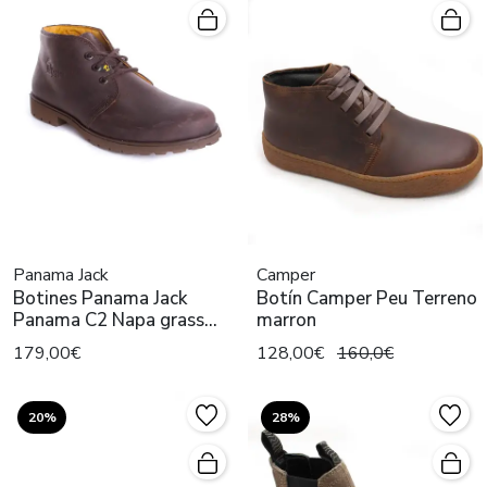
Panama Jack
Camper
Botines Panama Jack
Botín Camper Peu Terreno
Panama C2 Napa grass
marron
marron
179,00€
128,00€
160,0€
20%
28%