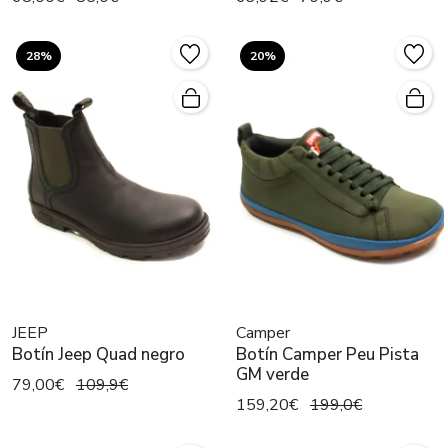
28%
20%
JEEP
Camper
Botín Jeep Quad negro
Botín Camper Peu Pista
GM verde
79,00€
109,9€
159,20€
199,0€