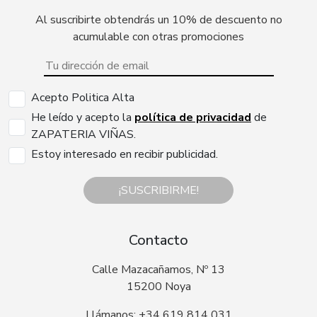
Al suscribirte obtendrás un 10% de descuento no
acumulable con otras promociones
Acepto Politica Alta
He leído y acepto la
política de privacidad
de
ZAPATERIA VIÑAS.
Estoy interesado en recibir publicidad.
¡SUSCRIBIRME!
Contacto
Calle Mazacañamos, Nº 13
15200 Noya
Llámanos: +34 619 814 031