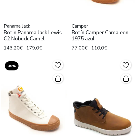
Panama Jack
Camper
Botin Panama Jack Lewis
Botín Camper Camaleon
C2 Nobuck Camel
1975 azul
143,20€
179,0€
77,00€
110,0€
30%