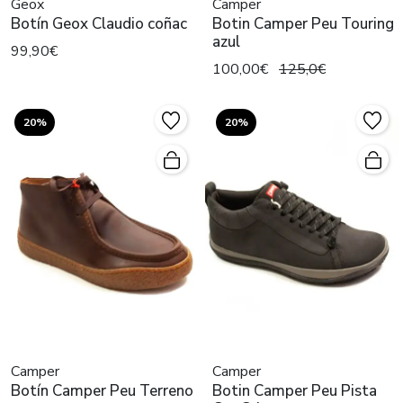
Geox
Camper
Botín Geox Claudio coñac
Botin Camper Peu Touring
azul
99,90€
100,00€
125,0€
20%
20%
Camper
Camper
Botín Camper Peu Terreno
Botin Camper Peu Pista