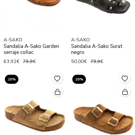
A-SAKO
A-SAKO
Sandalia A-Sako Garden
Sandalia A-Sako Surat
serraje coñac
negro
63,92€
79,9€
50,00€
79,9€
20%
20%