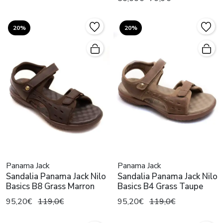
20%
20%
Panama Jack
Panama Jack
Sandalia Panama Jack Nilo
Sandalia Panama Jack Nilo
Basics B8 Grass Marron
Basics B4 Grass Taupe
95,20€
119,0€
95,20€
119,0€