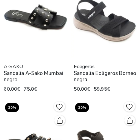
A-SAKO
Eoligeros
Sandalia A-Sako Mumbai
Sandalia Eoligeros Borneo
negro
negra
60,00€
75,0€
50,00€
59,95€
20%
20%