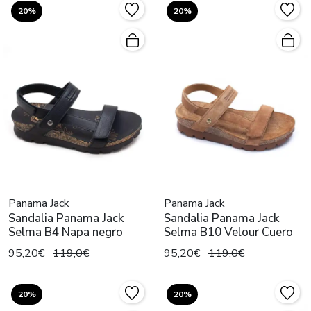
20%
20%
Panama Jack
Panama Jack
Sandalia Panama Jack
Sandalia Panama Jack
Selma B4 Napa negro
Selma B10 Velour Cuero
95,20€
119,0€
95,20€
119,0€
20%
20%