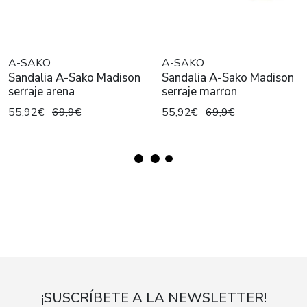
A-SAKO
A-SAKO
Sandalia A-Sako Madison
Sandalia A-Sako Madison
serraje arena
serraje marron
55,92€
69,9€
55,92€
69,9€
¡SUSCRÍBETE A LA NEWSLETTER!