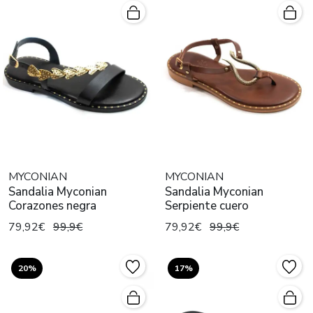
MYCONIAN
MYCONIAN
Sandalia Myconian
Sandalia Myconian
Corazones negra
Serpiente cuero
79,92€
99,9€
79,92€
99,9€
20%
17%