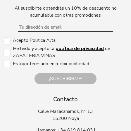
Al suscribirte obtendrás un 10% de descuento no
acumulable con otras promociones
Acepto Politica Alta
He leído y acepto la
política de privacidad
de
ZAPATERIA VIÑAS.
Estoy interesado en recibir publicidad.
¡SUSCRIBIRME!
Contacto
Calle Mazacañamos, Nº 13
15200 Noya
Llámanos: +34 619 814 031