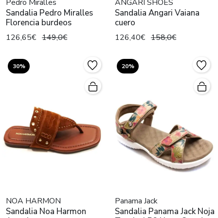
Pedro Miralles
ANGARI SHOES
Sandalia Pedro Miralles
Sandalia Angari Vaiana
Florencia burdeos
cuero
126,65€
149,0€
126,40€
158,0€
30%
20%
NOA HARMON
Panama Jack
Sandalia Noa Harmon
Sandalia Panama Jack Noja