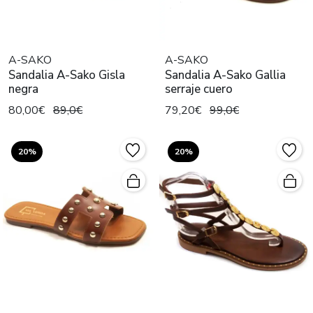
A-SAKO
A-SAKO
Sandalia A-Sako Gisla
Sandalia A-Sako Gallia
negra
serraje cuero
80,00€
89,0€
79,20€
99,0€
20%
20%