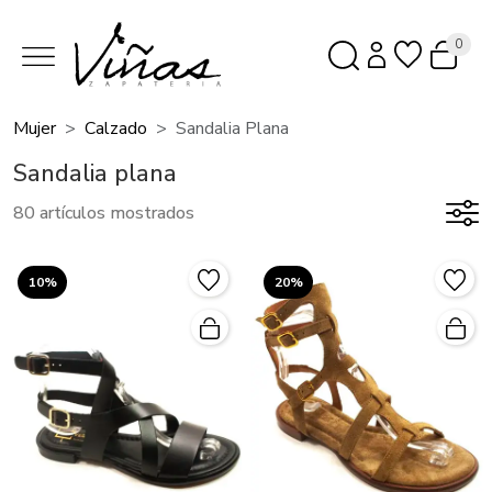
0
Mujer
Calzado
Sandalia Plana
Sandalia plana
80 artículos mostrados
10%
20%