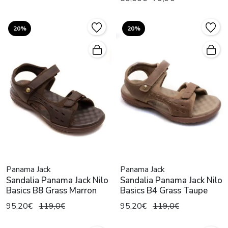
20%
20%
Panama Jack
Panama Jack
Sandalia Panama Jack Nilo
Sandalia Panama Jack Nilo
Basics B8 Grass Marron
Basics B4 Grass Taupe
95,20€
119,0€
95,20€
119,0€