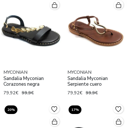
MYCONIAN
MYCONIAN
Sandalia Myconian
Sandalia Myconian
Corazones negra
Serpiente cuero
79,92€
99,9€
79,92€
99,9€
20%
17%