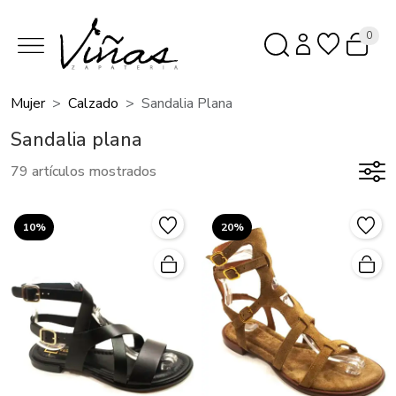
0
Mujer
Calzado
Sandalia Plana
Sandalia plana
79 artículos mostrados
10%
20%