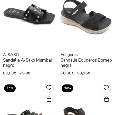
A-SAKO
Eoligeros
Sandalia A-Sako Mumbai
Sandalia Eoligeros Borneo
negro
negra
60,00€
75,0€
50,00€
59,95€
20%
20%