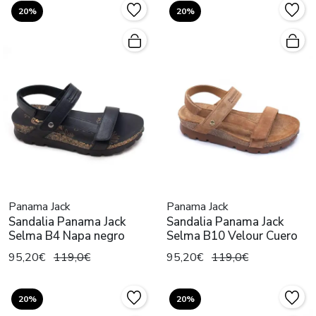
20%
20%
Panama Jack
Panama Jack
Sandalia Panama Jack
Sandalia Panama Jack
Selma B4 Napa negro
Selma B10 Velour Cuero
95,20€
119,0€
95,20€
119,0€
20%
20%