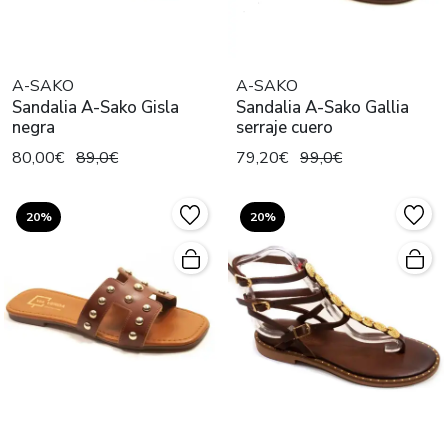
A-SAKO
A-SAKO
Sandalia A-Sako Gisla
Sandalia A-Sako Gallia
negra
serraje cuero
80,00€
89,0€
79,20€
99,0€
20%
20%