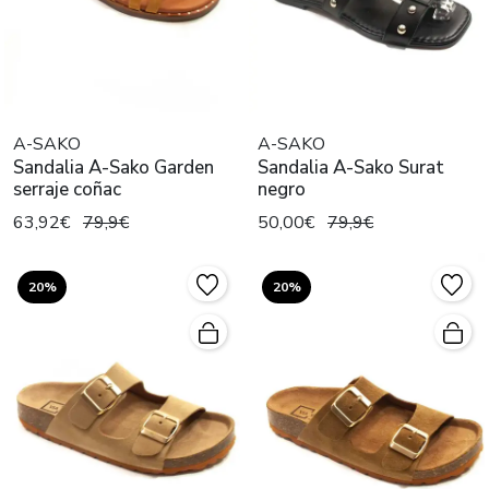
A-SAKO
A-SAKO
Sandalia A-Sako Garden
Sandalia A-Sako Surat
serraje coñac
negro
63,92€
79,9€
50,00€
79,9€
20%
20%