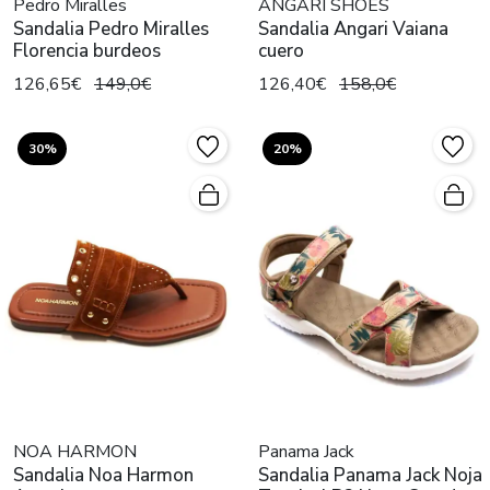
Pedro Miralles
ANGARI SHOES
Sandalia Pedro Miralles
Sandalia Angari Vaiana
Florencia burdeos
cuero
126,65€
149,0€
126,40€
158,0€
30%
20%
NOA HARMON
Panama Jack
Sandalia Noa Harmon
Sandalia Panama Jack Noja