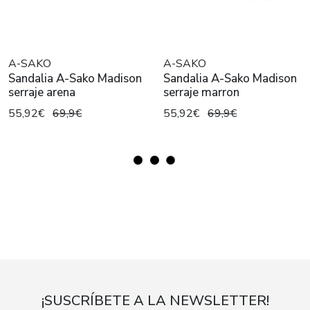
A-SAKO
A-SAKO
Sandalia A-Sako Madison
Sandalia A-Sako Madison
serraje arena
serraje marron
55,92€
69,9€
55,92€
69,9€
¡SUSCRÍBETE A LA NEWSLETTER!