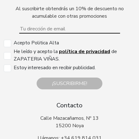
Al suscribirte obtendrás un 10% de descuento no
acumulable con otras promociones
Acepto Politica Alta
He leído y acepto la
política de privacidad
de
ZAPATERIA VIÑAS.
Estoy interesado en recibir publicidad.
¡SUSCRIBIRME!
Contacto
Calle Mazacañamos, Nº 13
15200 Noya
Llámanos: +34 619 814 031