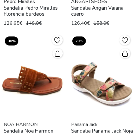
Pedro Miralles
ANGARI SHOES
Sandalia Pedro Miralles
Sandalia Angari Vaiana
Florencia burdeos
cuero
126,65€
149,0€
126,40€
158,0€
30%
20%
NOA HARMON
Panama Jack
Sandalia Noa Harmon
Sandalia Panama Jack Noja