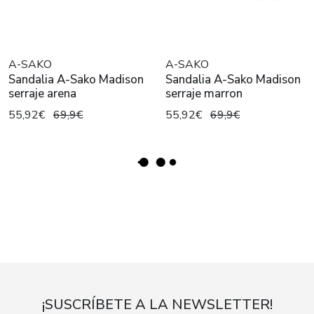
A-SAKO
A-SAKO
Sandalia A-Sako Madison
Sandalia A-Sako Madison
serraje arena
serraje marron
55,92€
69,9€
55,92€
69,9€
¡SUSCRÍBETE A LA NEWSLETTER!