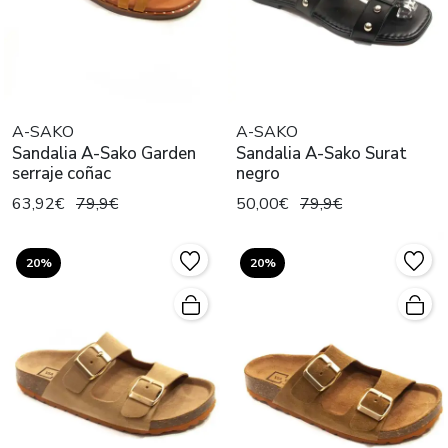
A-SAKO
A-SAKO
Sandalia A-Sako Garden
Sandalia A-Sako Surat
serraje coñac
negro
63,92€
79,9€
50,00€
79,9€
20%
20%