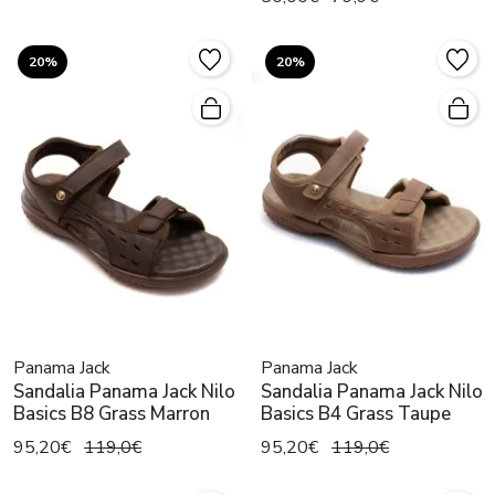
20%
20%
Panama Jack
Panama Jack
Sandalia Panama Jack Nilo
Sandalia Panama Jack Nilo
Basics B8 Grass Marron
Basics B4 Grass Taupe
95,20€
119,0€
95,20€
119,0€