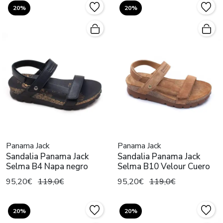
20%
20%
Panama Jack
Panama Jack
Sandalia Panama Jack
Sandalia Panama Jack
Selma B4 Napa negro
Selma B10 Velour Cuero
95,20€
119,0€
95,20€
119,0€
20%
20%