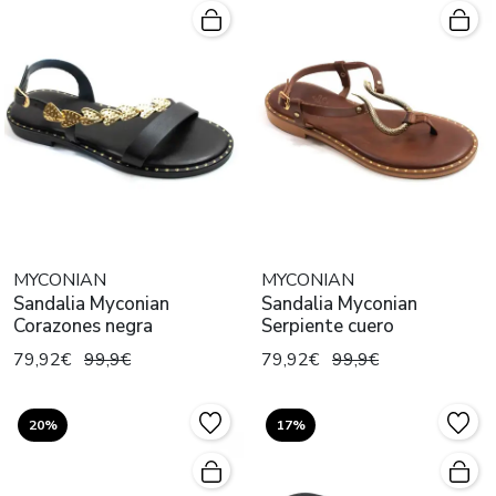
MYCONIAN
MYCONIAN
Sandalia Myconian
Sandalia Myconian
Corazones negra
Serpiente cuero
79,92€
99,9€
79,92€
99,9€
20%
17%