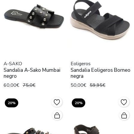
A-SAKO
Eoligeros
Sandalia A-Sako Mumbai
Sandalia Eoligeros Borneo
negro
negra
60,00€
75,0€
50,00€
59,95€
20%
20%