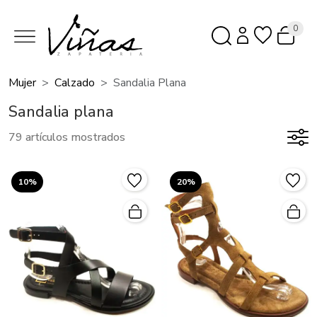
0
Mujer
Calzado
Sandalia Plana
Sandalia plana
79 artículos mostrados
10%
20%