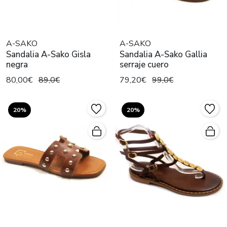
A-SAKO
A-SAKO
Sandalia A-Sako Gisla
Sandalia A-Sako Gallia
negra
serraje cuero
80,00€
89,0€
79,20€
99,0€
20%
20%