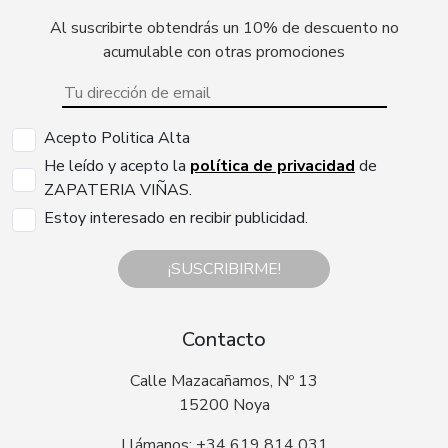
Al suscribirte obtendrás un 10% de descuento no
acumulable con otras promociones
Acepto Politica Alta
He leído y acepto la
política de privacidad
de
ZAPATERIA VIÑAS.
Estoy interesado en recibir publicidad.
¡SUSCRIBIRME!
Contacto
Calle Mazacañamos, Nº 13
15200 Noya
Llámanos: +34 619 814 031