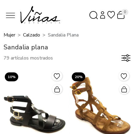
0
Mujer
Calzado
Sandalia Plana
Sandalia plana
79 artículos mostrados
10%
20%