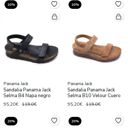
20%
20%
Panama Jack
Panama Jack
Sandalia Panama Jack
Sandalia Panama Jack
Selma B4 Napa negro
Selma B10 Velour Cuero
95,20€
119,0€
95,20€
119,0€
20%
20%