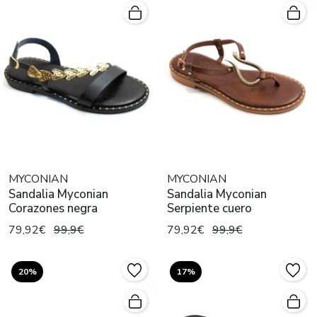
MYCONIAN
MYCONIAN
Sandalia Myconian
Sandalia Myconian
Corazones negra
Serpiente cuero
79,92€
99,9€
79,92€
99,9€
20%
17%