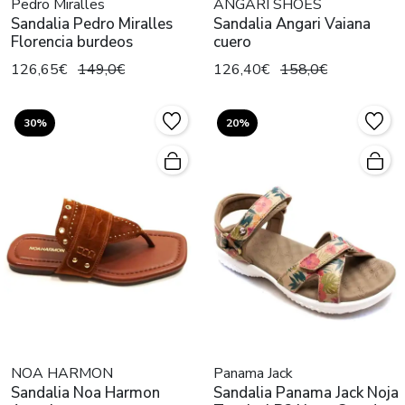
Pedro Miralles
ANGARI SHOES
Sandalia Pedro Miralles
Sandalia Angari Vaiana
Florencia burdeos
cuero
126,65€
149,0€
126,40€
158,0€
30%
20%
NOA HARMON
Panama Jack
Sandalia Noa Harmon
Sandalia Panama Jack Noja