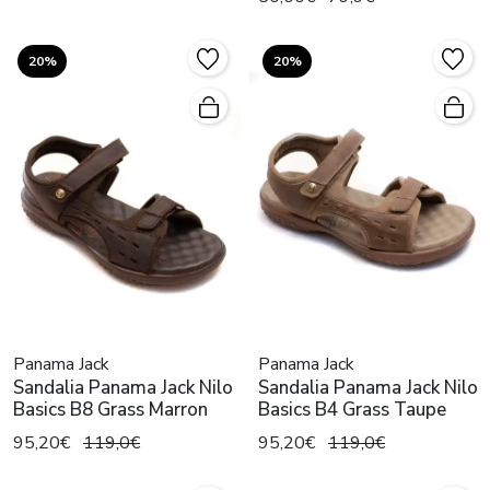
20%
20%
Panama Jack
Panama Jack
Sandalia Panama Jack Nilo
Sandalia Panama Jack Nilo
Basics B8 Grass Marron
Basics B4 Grass Taupe
95,20€
119,0€
95,20€
119,0€