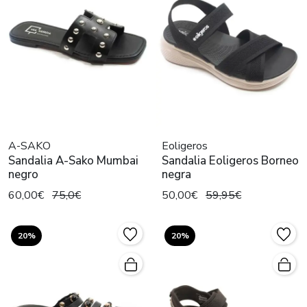
A-SAKO
Eoligeros
Sandalia A-Sako Mumbai
Sandalia Eoligeros Borneo
negro
negra
60,00€
75,0€
50,00€
59,95€
20%
20%