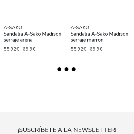
A-SAKO
A-SAKO
Sandalia A-Sako Madison
Sandalia A-Sako Madison
serraje arena
serraje marron
55,92€
69,9€
55,92€
69,9€
¡SUSCRÍBETE A LA NEWSLETTER!