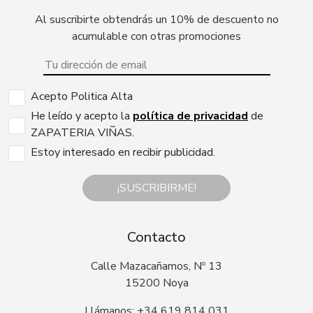
Al suscribirte obtendrás un 10% de descuento no
acumulable con otras promociones
Acepto Politica Alta
He leído y acepto la
política de privacidad
de
ZAPATERIA VIÑAS.
Estoy interesado en recibir publicidad.
¡SUSCRIBIRME!
Contacto
Calle Mazacañamos, Nº 13
15200 Noya
Llámanos: +34 619 814 031