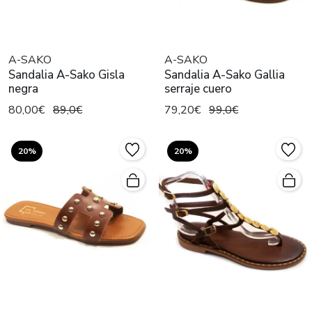
A-SAKO
A-SAKO
Sandalia A-Sako Gisla
Sandalia A-Sako Gallia
negra
serraje cuero
80,00€
89,0€
79,20€
99,0€
20%
20%