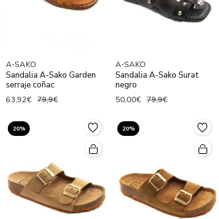
A-SAKO
A-SAKO
Sandalia A-Sako Garden
Sandalia A-Sako Surat
serraje coñac
negro
63,92€
79,9€
50,00€
79,9€
20%
20%